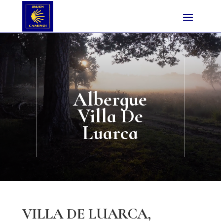
Albergue
Villa De
Luarca
VILLA DE LUARCA,