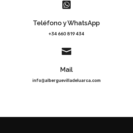

Teléfono y WhatsApp
+34 660 819 434

Mail
info@alberguevilladeluarca.com